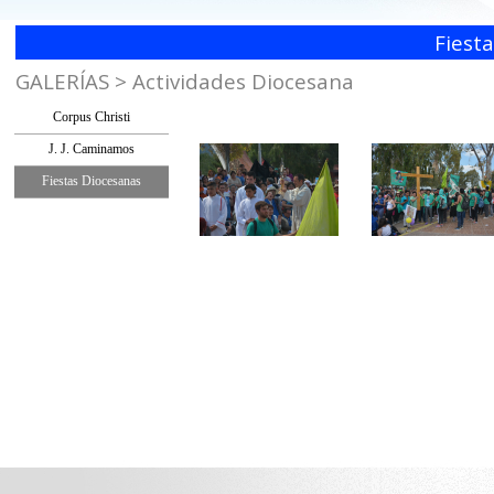
Fiest
GALERÍAS > Actividades Diocesana
Corpus Christi
J. J. Caminamos
Fiestas Diocesanas