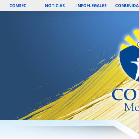
CONSEC
NOTICIAS
INFO+LEGALES
COMUNIDA