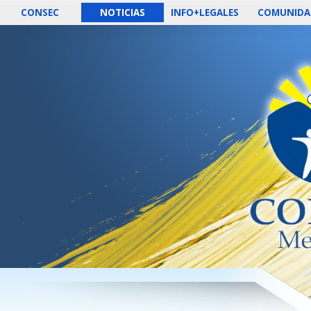
CONSEC
NOTICIAS
INFO+LEGALES
COMUNIDA