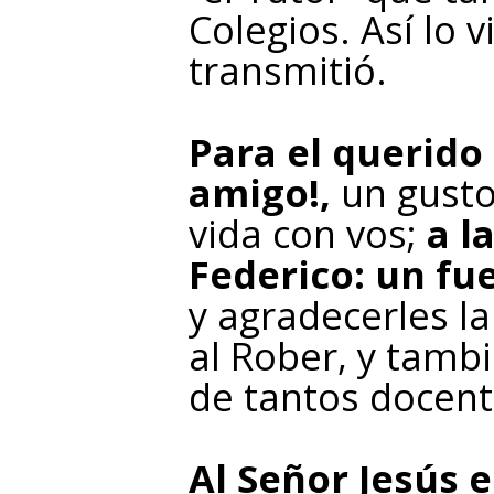
Colegios. Así lo v
transmitió.
Para el querido
amigo!,
un gusto
vida con vos;
a l
Federico: un fu
y agradecerles l
al Rober, y tambi
de tantos docent
Al Señor Jesús 