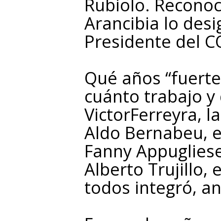
Rubiolo. Reconoc
Arancibia lo des
Presidente del 
Qué años “fuerte
cuánto trabajo y
VictorFerreyra, la
Aldo Bernabeu, el
Fanny Appugliese
Alberto Trujillo,
todos integró, a