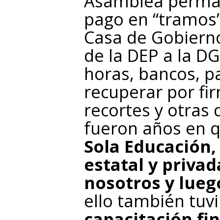
Asamblea permane
pago en “tramos”
Casa de Gobierno
de la DEP a la D
horas, bancos, p
recuperar por fi
recortes y otras
fueron años en 
Sola Educación,
estatal y priva
nosotros y lueg
ello también tuv
capacitación fi