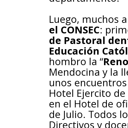
Luego, muchos añ
el CONSEC
: pri
de Pastoral den
Educación Catól
hombro la “
Reno
Mendocina y la ll
unos encuentros 
Hotel Ejercito de
en el Hotel de ofi
de Julio. Todos 
Directivos y doce