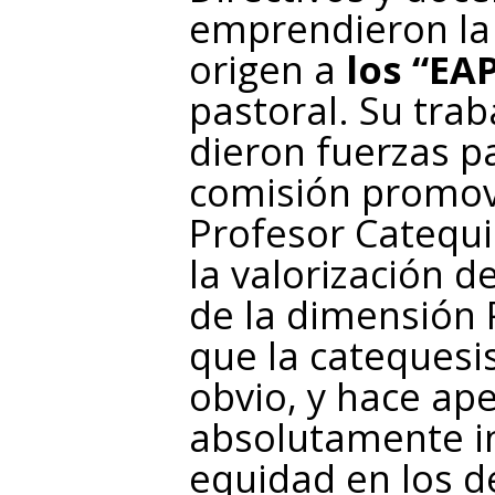
emprendieron la 
origen a
los “EAP
pastoral. Su tra
dieron fuerzas p
comisión promovi
Profesor Catequi
la valorización d
de la dimensión
que la catequesi
obvio, y hace ap
absolutamente in
equidad en los d