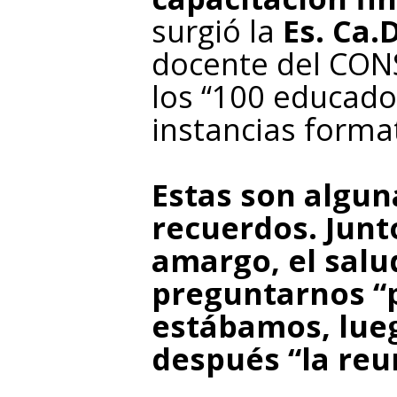
surgió la
Es. Ca.
docente del CON
los “100 educad
instancias forma
Estas son algun
recuerdos. Junt
amargo, el salu
preguntarnos “
estábamos, lueg
después “la reu