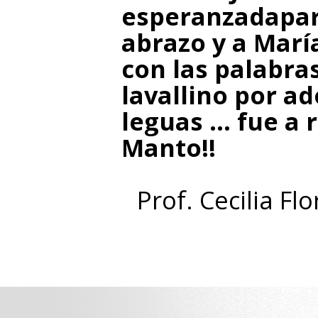
esperanzadapar
abrazo y a Marí
con las palabra
lavallino por a
leguas … fue a 
Manto!!
Prof. Cecilia F