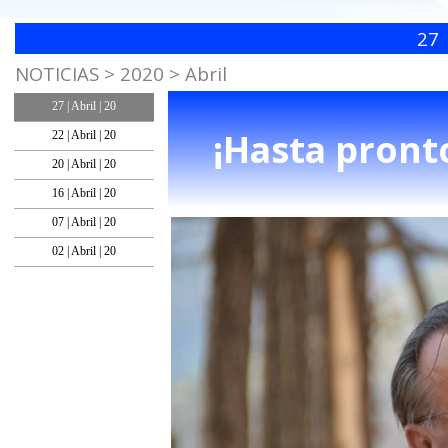
27 
NOTICIAS > 2020 > Abril
27 | Abril | 20
¡Hasta pront
22 | Abril | 20
20 | Abril | 20
16 | Abril | 20
07 | Abril | 20
02 | Abril | 20