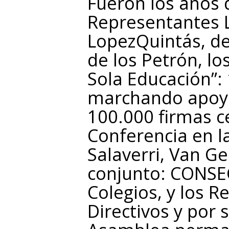
Fueron los años 
Representantes 
LopezQuintás, d
de los Petrón, lo
Sola Educación”:
marchando apoya
100.000 firmas ce
Conferencia en l
Salaverri, Van G
conjunto: CONSEC
Colegios, y los R
Directivos y por