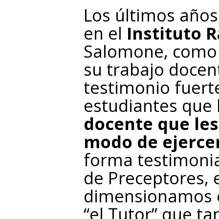
Los últimos años
en el
Instituto 
Salomone, como a
su trabajo docent
testimonio fuert
estudiantes que 
docente que les
modo de ejercer
forma testimonia
de Preceptores, e
dimensionamos e
“el Tutor” que t