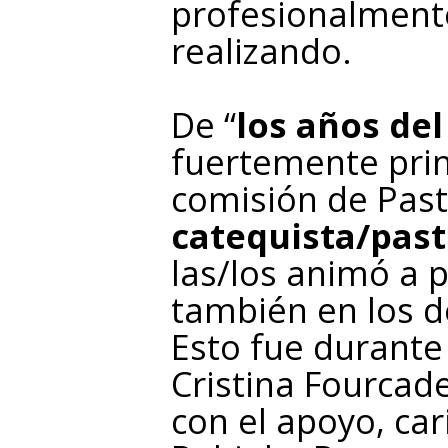
profesionalmente
realizando.
De “
los años de
fuertemente pri
comisión de Past
catequista/past
las/los animó a p
también en los de
Esto fue durante
Cristina Fourcad
con el apoyo, ca