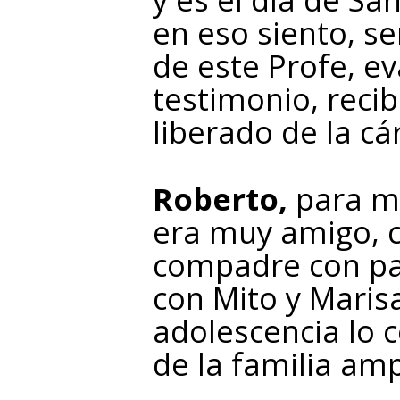
en eso siento, s
de este Profe, e
testimonio, reci
liberado de la cá
Roberto,
para mí
era muy amigo, 
compadre con pad
con Mito y Marisa
adolescencia lo c
de la familia amp