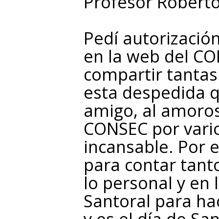
Profesor Roberto
Pedí autorización
en la web del C
compartir tanta
esta despedida q
amigo, al amoros
CONSEC por vario
incansable. Por e
para contar tant
lo personal y en l
Santoral para ha
y es el día de Sa