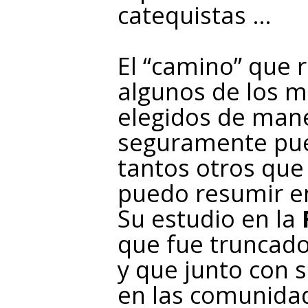
catequistas …
El “camino” que 
algunos de los 
elegidos de mane
seguramente pue
tantos otros que
puedo resumir e
Su estudio en la
que fue truncado 
y que junto con 
en las comunida