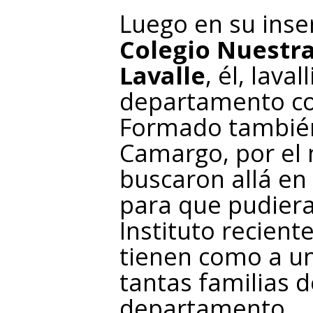
Luego en su inse
Colegio Nuestra
Lavalle
, él, lava
departamento co
Formado también 
Camargo, por el
buscaron allá en 
para que pudiera
Instituto recient
tienen como a u
tantas familias d
departamento.