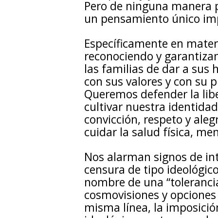
Pero de ninguna manera p
un pensamiento único imp
Específicamente en materi
reconociendo y garantizan
las familias de dar a sus
con sus valores y con su p
Queremos defender la libe
cultivar nuestra identida
convicción, respeto y aleg
cuidar la salud física, men
Nos alarman signos de int
censura de tipo ideológic
nombre de una “tolerancia
cosmovisiones y opciones r
misma línea, la imposició