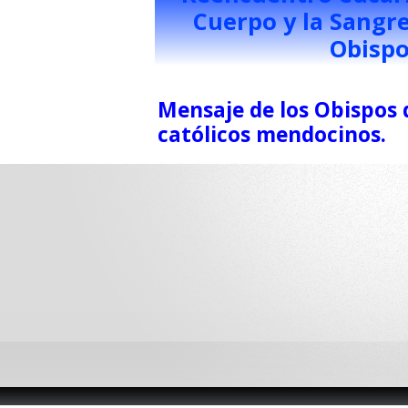
Cuerpo y la Sangre
Obisp
Mensaje de los Obispos 
católicos mendocinos.