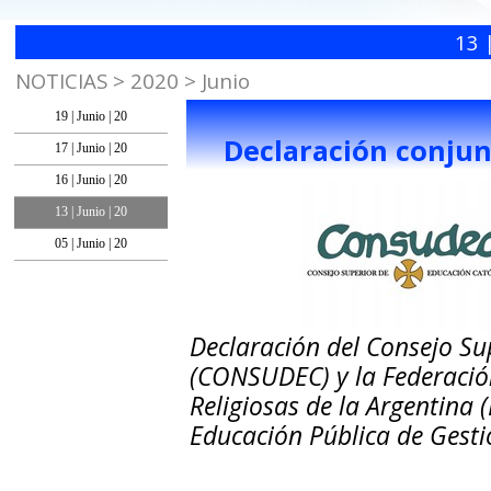
13 
NOTICIAS > 2020 > Junio
19 | Junio | 20
Declaración conju
17 | Junio | 20
16 | Junio | 20
13 | Junio | 20
05 | Junio | 20
Declaración del Consejo Su
(CONSUDEC) y la Federació
Religiosas de la Argentina (
Educación Pública de Gesti