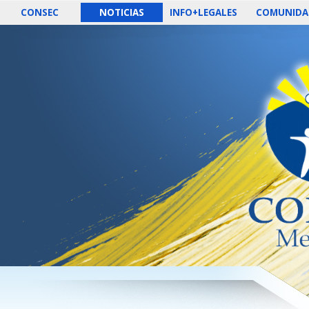
CONSEC
NOTICIAS
INFO+LEGALES
COMUNIDA