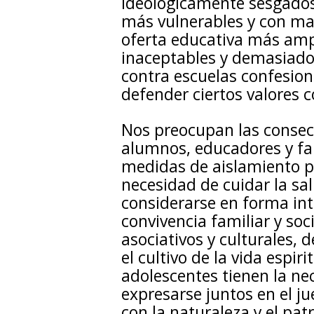
ideológicamente sesgados
más vulnerables y con may
oferta educativa más ampl
inaceptables y demasiado
contra escuelas confesion
defender ciertos valores c
Nos preocupan las consecu
alumnos, educadores y fam
medidas de aislamiento p
necesidad de cuidar la sa
considerarse en forma inte
convivencia familiar y soc
asociativos y culturales, de
el cultivo de la vida espir
adolescentes tienen la ne
expresarse juntos en el jue
con la naturaleza y el pat