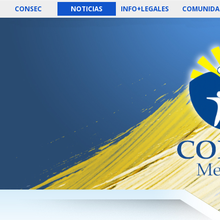
CONSEC
NOTICIAS
INFO+LEGALES
COMUNIDA