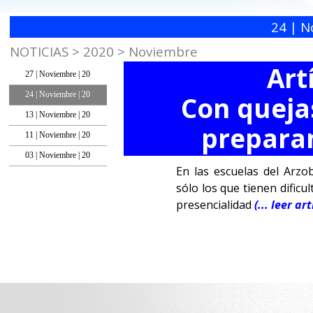
24 | N
NOTICIAS > 2020 > Noviembre
Art
27 | Noviembre | 20
24 | Noviembre | 20
Con quejas
13 | Noviembre | 20
preparan
11 | Noviembre | 20
03 | Noviembre | 20
En las escuelas del Arz
sólo los que tienen dificu
presencialidad
(... leer a