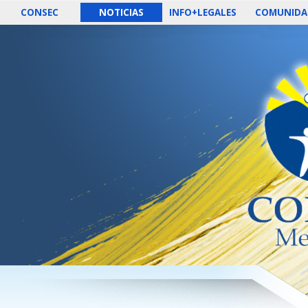
CONSEC
NOTICIAS
INFO+LEGALES
COMUNIDA